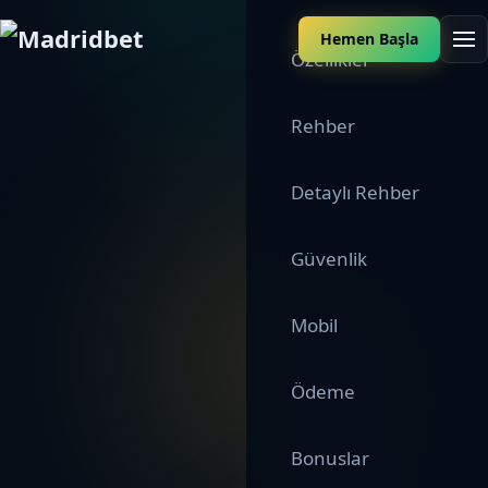
Hemen Başla
Özellikler
Rehber
Detaylı Rehber
Güvenlik
Mobil
Ödeme
Bonuslar