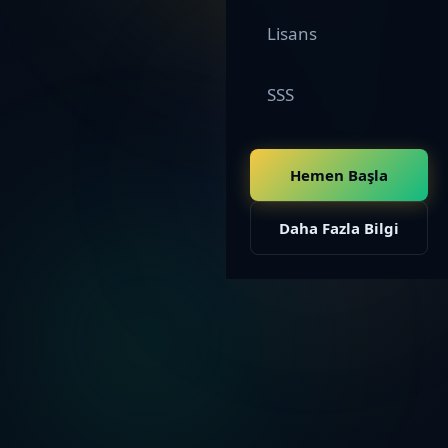
Lisans
SSS
Hemen Başla
Daha Fazla Bilgi