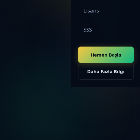
Lisans
SSS
Hemen Başla
Daha Fazla Bilgi