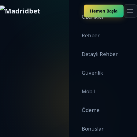
Hemen Başla
Özellikler
Rehber
Detaylı Rehber
Güvenlik
Mobil
Ödeme
Bonuslar