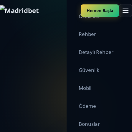
Hemen Başla
Özellikler
Rehber
Detaylı Rehber
Güvenlik
Mobil
Ödeme
Bonuslar