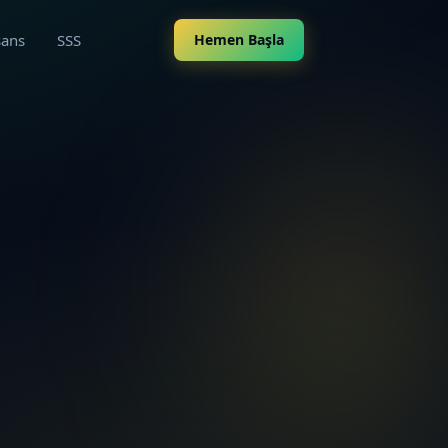
sans
SSS
Hemen Başla
his Ekosistemi
nlı casino, slot oyunları