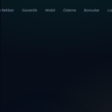
ı Rehber
Güvenlik
Mobil
Ödeme
Bonuslar
Li
Premium Ba
Spor bahisleri, ca