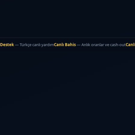
stek
— Türkçe canlı yardım
Canlı Bahis
— Anlık oranlar ve cash-out
Canlı Ca