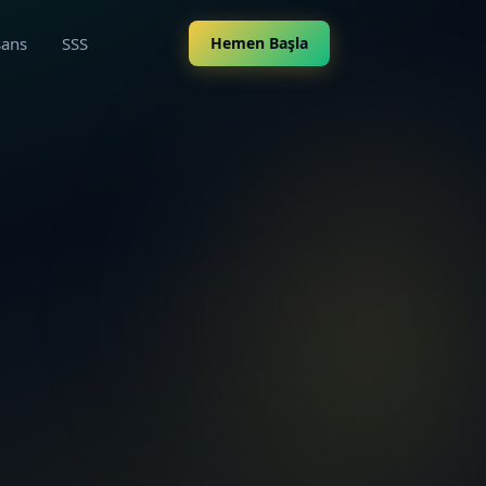
sans
SSS
Hemen Başla
his Ekosistemi
nlı casino, slot oyunları