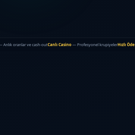
ık oranlar ve cash-out
Canlı Casino
— Profesyonel krupiyeler
Hızlı Ödeme