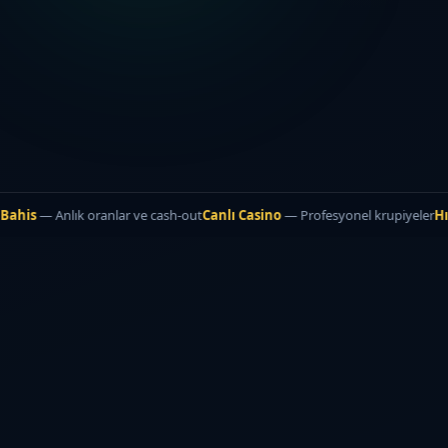
Bahis
— Anlık oranlar ve cash-out
Canlı Casino
— Profesyonel krupiyeler
Hı