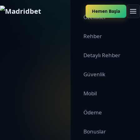
Hemen Başla
Özellikler
Rehber
Detaylı Rehber
Güvenlik
Mobil
Ödeme
Bonuslar