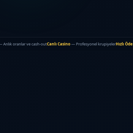
lık oranlar ve cash-out
Canlı Casino
— Profesyonel krupiyeler
Hızlı Ödeme