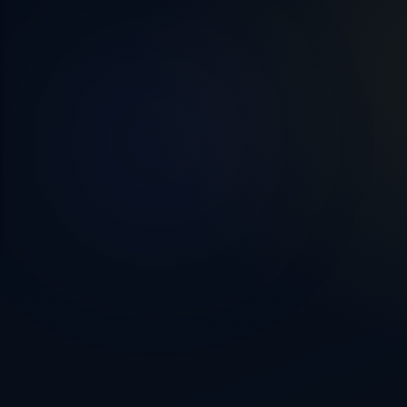
ve VIP progr
birleşiyor. Güvenl
ve zengin promos