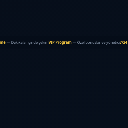
— Dakikalar içinde çekim
VIP Program
— Özel bonuslar ve yönetici
7/24 De