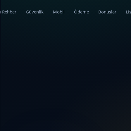
ı Rehber
Güvenlik
Mobil
Ödeme
Bonuslar
Li
Premium Ba
Spor bahisleri, ca