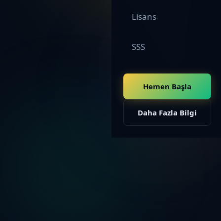
Lisans
SSS
Hemen Başla
Daha Fazla Bilgi