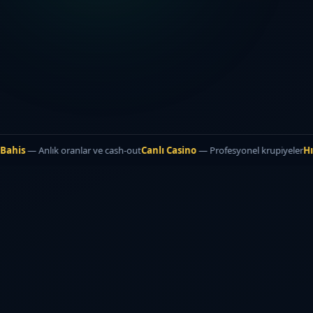
Bahis
— Anlık oranlar ve cash-out
Canlı Casino
— Profesyonel krupiyeler
Hı