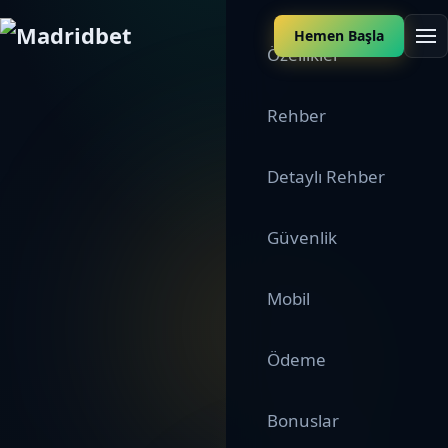
Hemen Başla
Özellikler
Rehber
Detaylı Rehber
Güvenlik
Mobil
Ödeme
Bonuslar