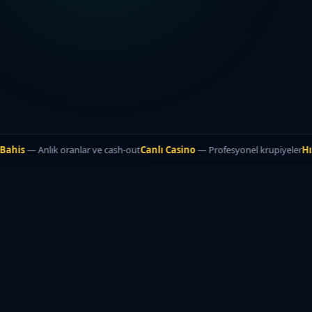
Bahis
— Anlık oranlar ve cash-out
Canlı Casino
— Profesyonel krupiyeler
Hı