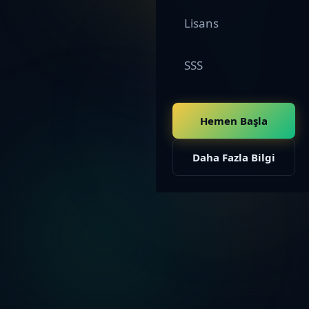
Lisans
SSS
Hemen Başla
Daha Fazla Bilgi