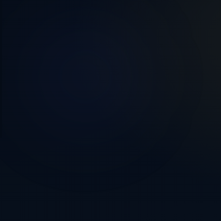
ve VIP progr
birleşiyor. Güvenl
ve zengin promos