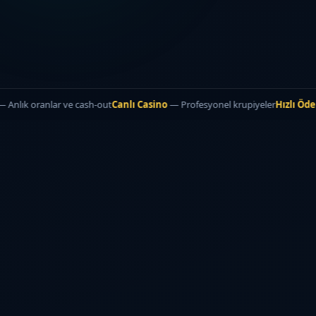
ık oranlar ve cash-out
Canlı Casino
— Profesyonel krupiyeler
Hızlı Ödeme