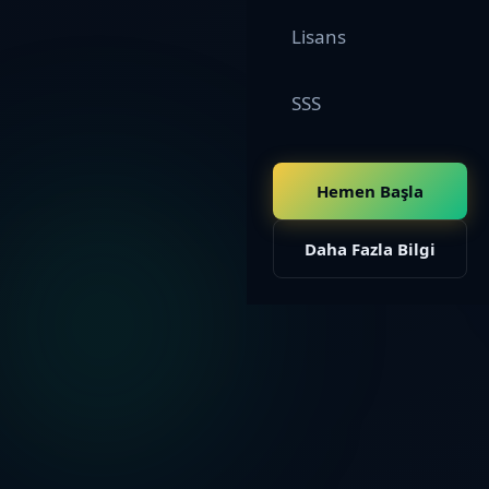
Lisans
SSS
Hemen Başla
Daha Fazla Bilgi