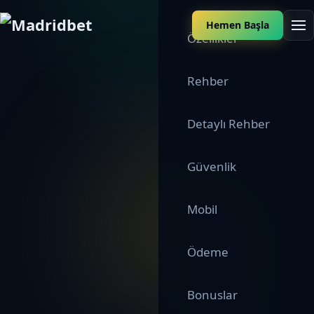
Hemen Başla
Özellikler
Rehber
Detaylı Rehber
Güvenlik
Mobil
Ödeme
Bonuslar