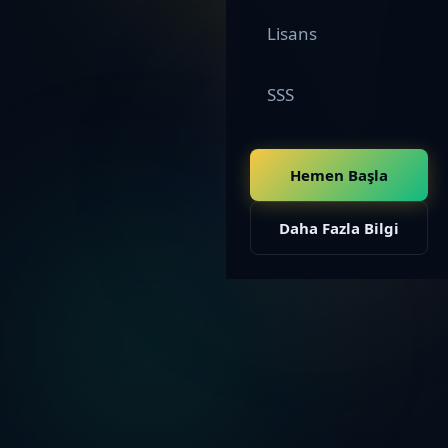
Lisans
SSS
Hemen Başla
Daha Fazla Bilgi