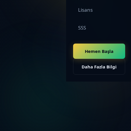
Lisans
SSS
Hemen Başla
Daha Fazla Bilgi