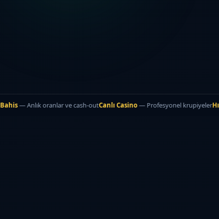
Bahis
— Anlık oranlar ve cash-out
Canlı Casino
— Profesyonel krupiyeler
Hı