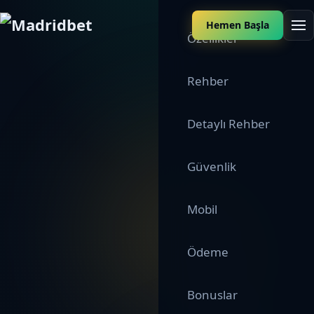
Hemen Başla
Özellikler
Rehber
Detaylı Rehber
Güvenlik
Mobil
Ödeme
Bonuslar