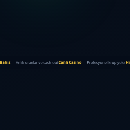
Bahis
— Anlık oranlar ve cash-out
Canlı Casino
— Profesyonel krupiyeler
Hı