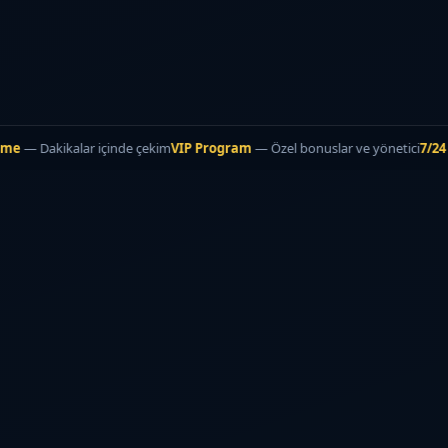
— Dakikalar içinde çekim
VIP Program
— Özel bonuslar ve yönetici
7/24 De