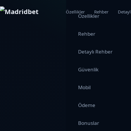
Özellikler
Rehber
Detayl
Özellikler
Rehber
Detaylı Rehber
Güvenlik
Mobil
Ödeme
Bonuslar