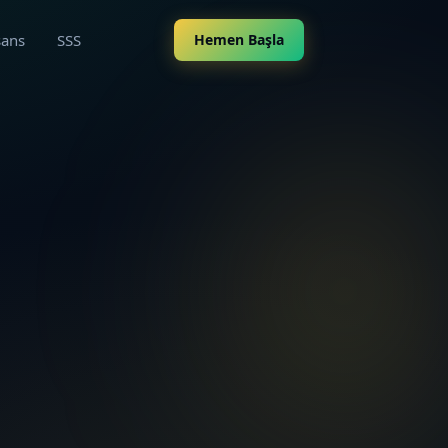
sans
SSS
Hemen Başla
his Ekosistemi
nlı casino, slot oyunları