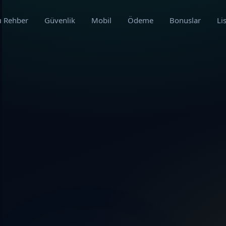
ı Rehber
Güvenlik
Mobil
Ödeme
Bonuslar
Li
Premium Ba
Spor bahisleri, ca