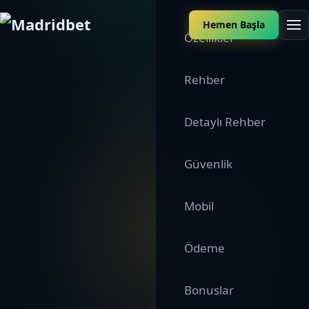
Hemen Başla
Özellikler
Rehber
Detaylı Rehber
Güvenlik
Mobil
Ödeme
Bonuslar