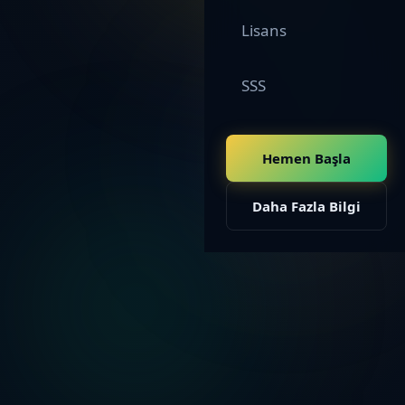
Lisans
SSS
Hemen Başla
Daha Fazla Bilgi