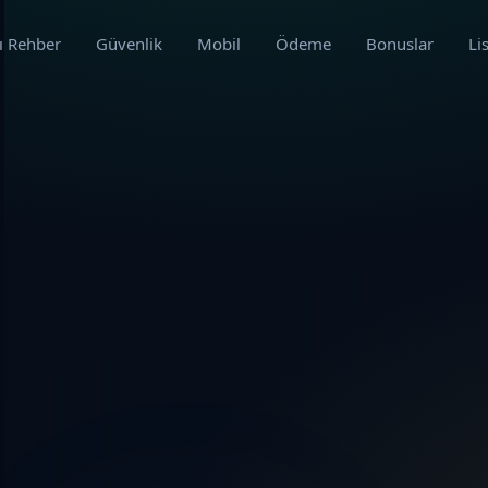
ı Rehber
Güvenlik
Mobil
Ödeme
Bonuslar
Li
Premium Ba
Spor bahisleri, ca