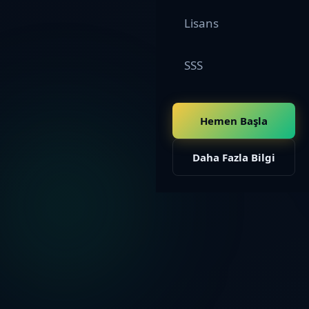
Lisans
SSS
Hemen Başla
Daha Fazla Bilgi