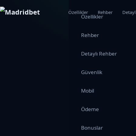
Özellikler
Rehber
Detayl
Özellikler
Rehber
Detaylı Rehber
Güvenlik
Mobil
Ödeme
Bonuslar