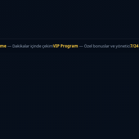
— Dakikalar içinde çekim
VIP Program
— Özel bonuslar ve yönetici
7/24 De