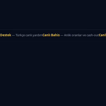
stek
— Türkçe canlı yardım
Canlı Bahis
— Anlık oranlar ve cash-out
Canlı Ca