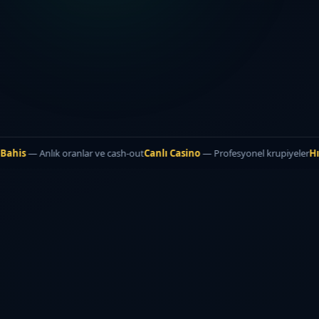
Bahis
— Anlık oranlar ve cash-out
Canlı Casino
— Profesyonel krupiyeler
Hı