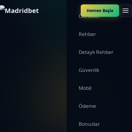
Hemen Başla
Özellikler
Rehber
Detaylı Rehber
Güvenlik
Mobil
Ödeme
Bonuslar