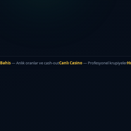
Bahis
— Anlık oranlar ve cash-out
Canlı Casino
— Profesyonel krupiyeler
Hı