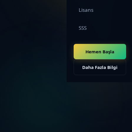
Lisans
SSS
Hemen Başla
Daha Fazla Bilgi