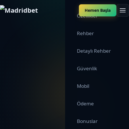
Hemen Başla
Özellikler
Rehber
Detaylı Rehber
Güvenlik
Mobil
Ödeme
Bonuslar