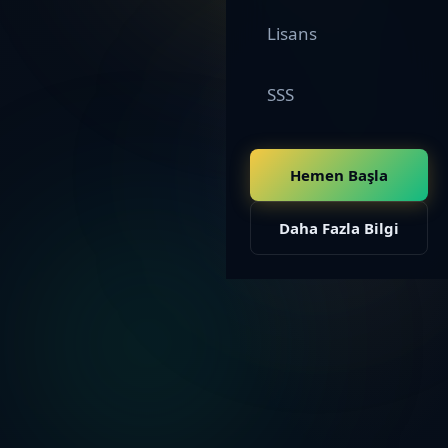
Lisans
SSS
Hemen Başla
Daha Fazla Bilgi