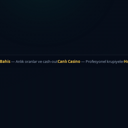
Bahis
— Anlık oranlar ve cash-out
Canlı Casino
— Profesyonel krupiyeler
Hı