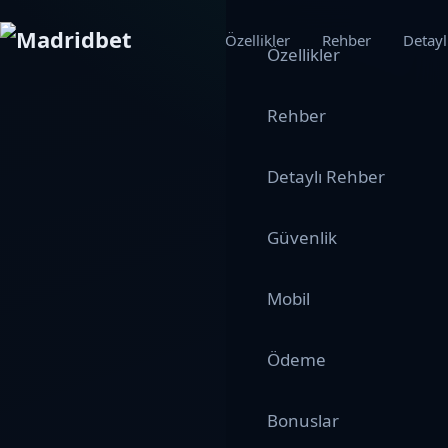
Özellikler
Rehber
Detayl
Özellikler
Rehber
Detaylı Rehber
Güvenlik
Mobil
Ödeme
Bonuslar