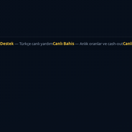
stek
— Türkçe canlı yardım
Canlı Bahis
— Anlık oranlar ve cash-out
Canlı C