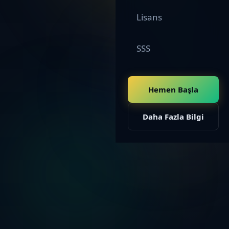
Lisans
SSS
Hemen Başla
Daha Fazla Bilgi