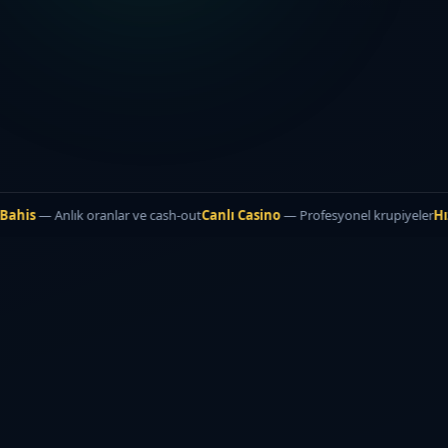
Bahis
— Anlık oranlar ve cash-out
Canlı Casino
— Profesyonel krupiyeler
Hı