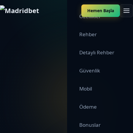
Hemen Başla
Özellikler
Rehber
Detaylı Rehber
Güvenlik
Mobil
Ödeme
Bonuslar