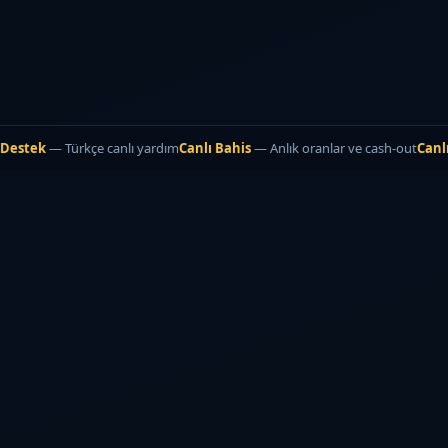
stek
— Türkçe canlı yardım
Canlı Bahis
— Anlık oranlar ve cash-out
Canlı Ca