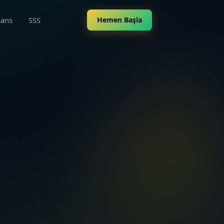
sans
SSS
Hemen Başla
his Ekosistemi
nlı casino, slot oyunları