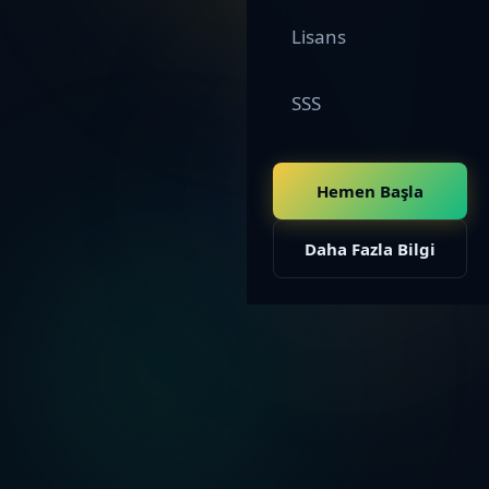
Lisans
SSS
Hemen Başla
Daha Fazla Bilgi