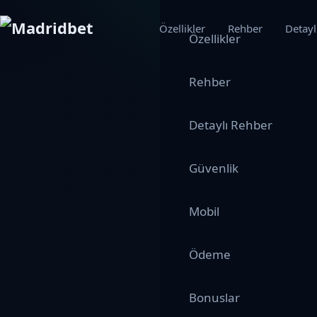
Özellikler
Rehber
Detayl
Özellikler
Rehber
Detaylı Rehber
Güvenlik
Mobil
Ödeme
Bonuslar