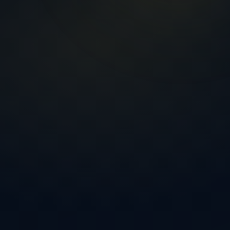
amı tek platformda
i altyapı, hızlı ödemeler
yonlarla fark yaratın.