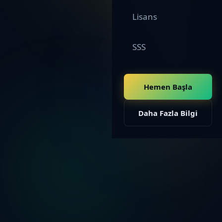
Lisans
SSS
Hemen Başla
Daha Fazla Bilgi