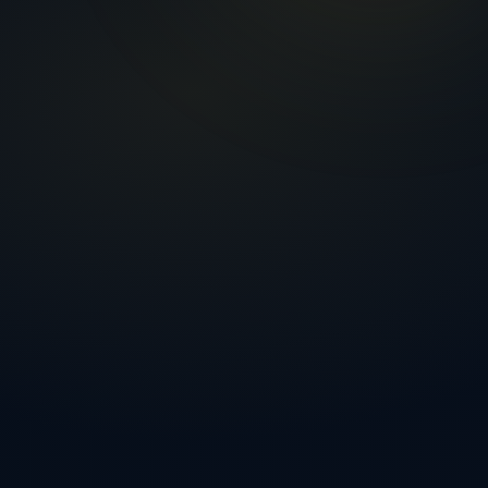
amı tek platformda
i altyapı, hızlı ödemeler
yonlarla fark yaratın.