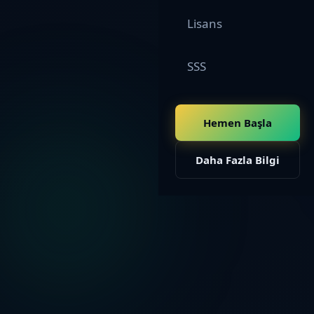
Lisans
SSS
Hemen Başla
Daha Fazla Bilgi