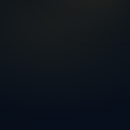
amı tek platformda
i altyapı, hızlı ödemeler
yonlarla fark yaratın.