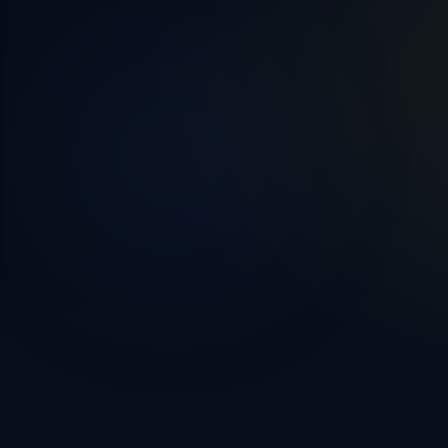
ve VIP progr
birleşiyor. Güvenl
ve zengin promos