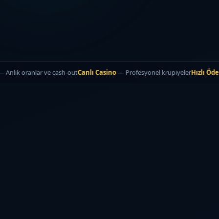
lık oranlar ve cash-out
Canlı Casino
— Profesyonel krupiyeler
Hızlı Ödeme