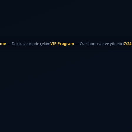
— Dakikalar içinde çekim
VIP Program
— Özel bonuslar ve yönetici
7/24 De