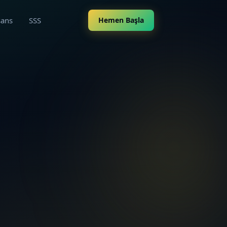
sans
SSS
Hemen Başla
his Ekosistemi
nlı casino, slot oyunları