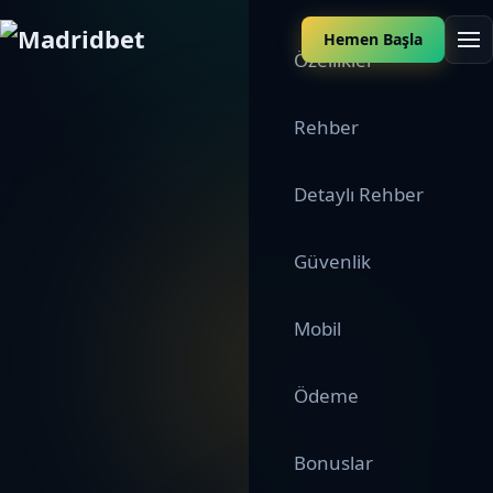
Hemen Başla
Özellikler
Rehber
Detaylı Rehber
Güvenlik
Mobil
Ödeme
Bonuslar