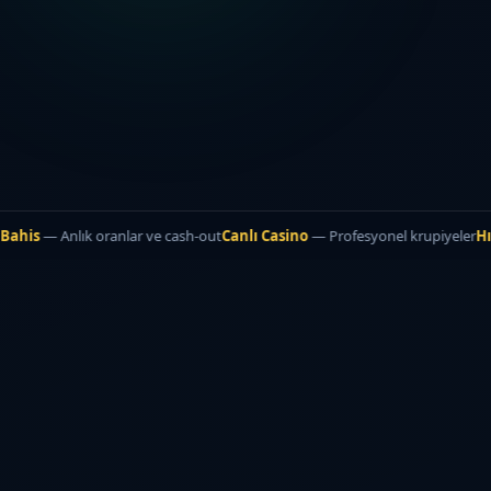
Bahis
— Anlık oranlar ve cash-out
Canlı Casino
— Profesyonel krupiyeler
Hı