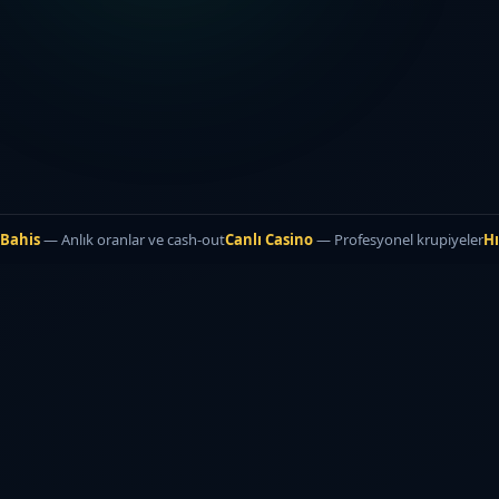
Bahis
— Anlık oranlar ve cash-out
Canlı Casino
— Profesyonel krupiyeler
Hı