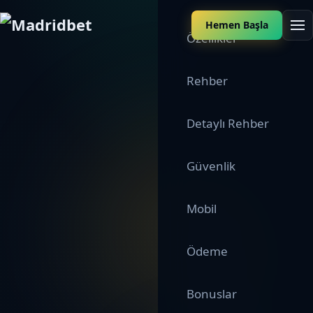
Hemen Başla
Özellikler
Rehber
Detaylı Rehber
Güvenlik
Mobil
Ödeme
Bonuslar