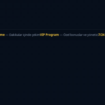
— Dakikalar içinde çekim
VIP Program
— Özel bonuslar ve yönetici
7/24 De