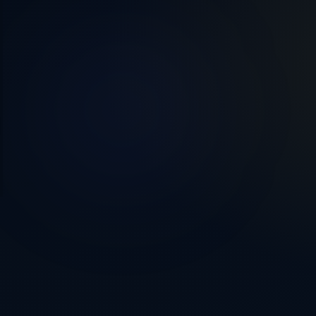
ve VIP progr
birleşiyor. Güvenl
ve zengin promos