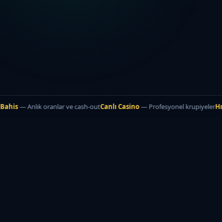
Bahis
— Anlık oranlar ve cash-out
Canlı Casino
— Profesyonel krupiyeler
Hız