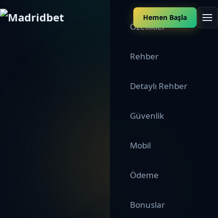
Hemen Başla
Özellikler
Rehber
Detaylı Rehber
Güvenlik
Mobil
Ödeme
Bonuslar