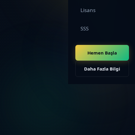
Lisans
SSS
Hemen Başla
Daha Fazla Bilgi