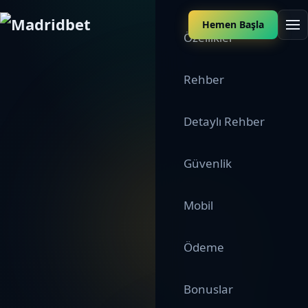
Hemen Başla
Özellikler
Rehber
Detaylı Rehber
Güvenlik
Mobil
Ödeme
Bonuslar