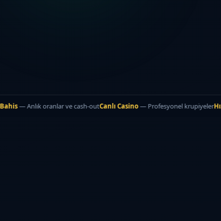
Bahis
— Anlık oranlar ve cash-out
Canlı Casino
— Profesyonel krupiyeler
Hız