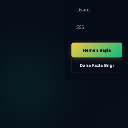
Lisans
SSS
Hemen Başla
Daha Fazla Bilgi