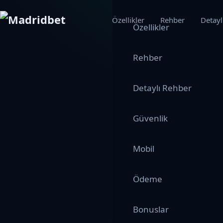
Özellikler
Rehber
Detayl
Özellikler
Rehber
Detaylı Rehber
Güvenlik
Mobil
Ödeme
Bonuslar