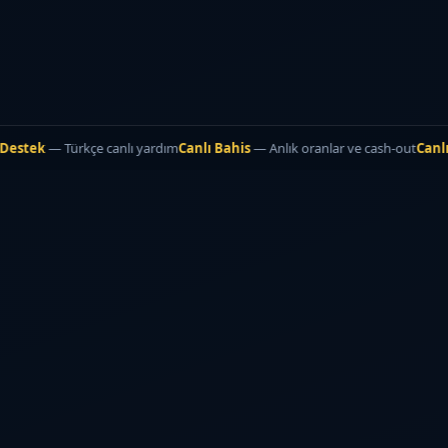
stek
— Türkçe canlı yardım
Canlı Bahis
— Anlık oranlar ve cash-out
Canlı C