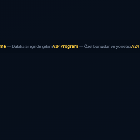
— Dakikalar içinde çekim
VIP Program
— Özel bonuslar ve yönetici
7/24 De