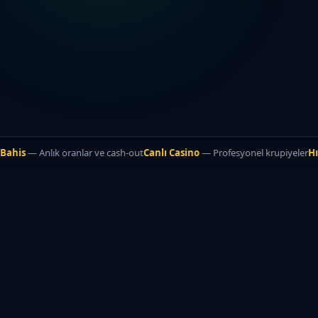
Bahis
— Anlık oranlar ve cash-out
Canlı Casino
— Profesyonel krupiyeler
Hı