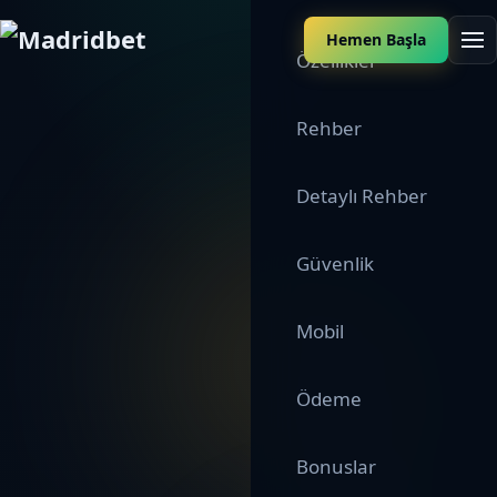
Hemen Başla
Özellikler
Rehber
Detaylı Rehber
Güvenlik
Mobil
Ödeme
Bonuslar