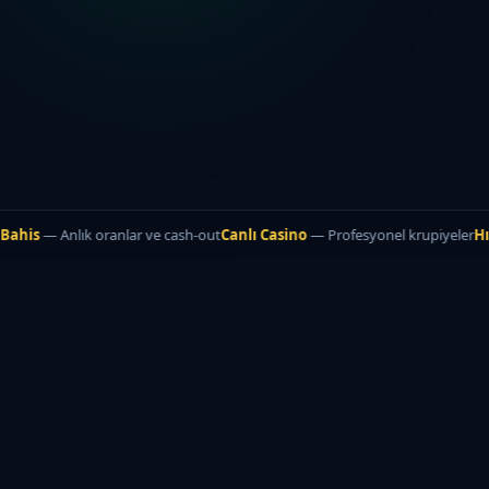
Bahis
— Anlık oranlar ve cash-out
Canlı Casino
— Profesyonel krupiyeler
Hı