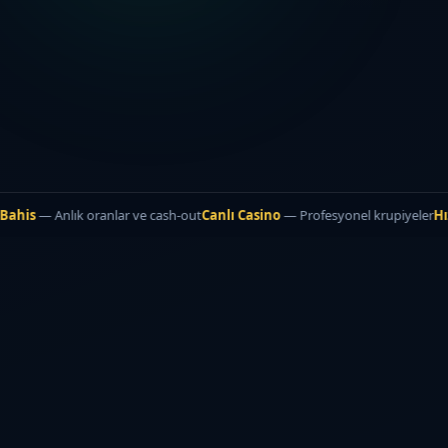
Bahis
— Anlık oranlar ve cash-out
Canlı Casino
— Profesyonel krupiyeler
Hız