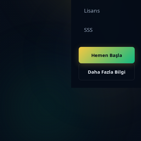
Lisans
SSS
Hemen Başla
Daha Fazla Bilgi