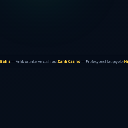
Bahis
— Anlık oranlar ve cash-out
Canlı Casino
— Profesyonel krupiyeler
Hı