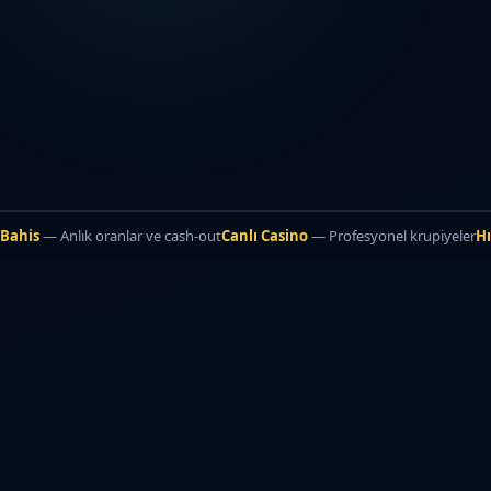
Bahis
— Anlık oranlar ve cash-out
Canlı Casino
— Profesyonel krupiyeler
Hı