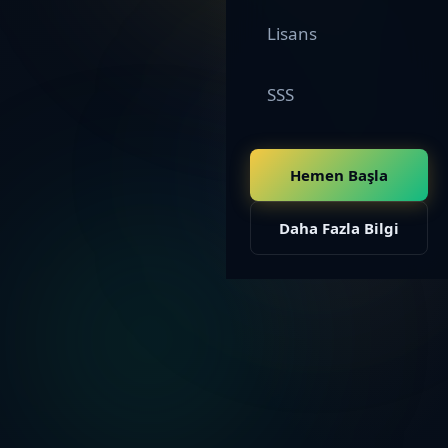
Lisans
SSS
Hemen Başla
Daha Fazla Bilgi