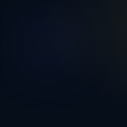
ve VIP progr
birleşiyor. Güvenl
ve zengin promos