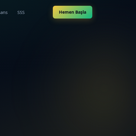
sans
SSS
Hemen Başla
his Ekosistemi
nlı casino, slot oyunları