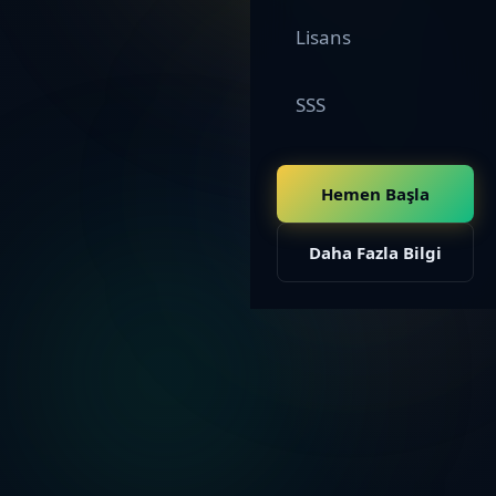
Lisans
SSS
Hemen Başla
Daha Fazla Bilgi