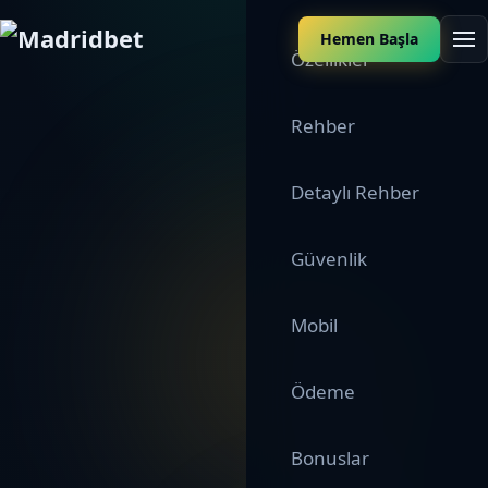
Hemen Başla
Özellikler
Rehber
Detaylı Rehber
Güvenlik
Mobil
Ödeme
Bonuslar