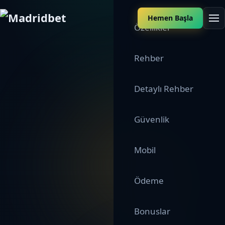
Hemen Başla
Özellikler
Rehber
Detaylı Rehber
Güvenlik
Mobil
Ödeme
Bonuslar