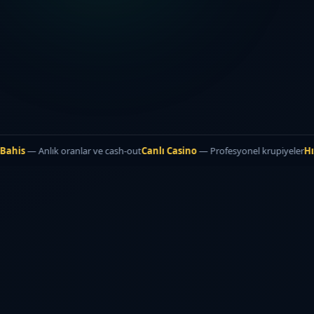
Bahis
— Anlık oranlar ve cash-out
Canlı Casino
— Profesyonel krupiyeler
Hı