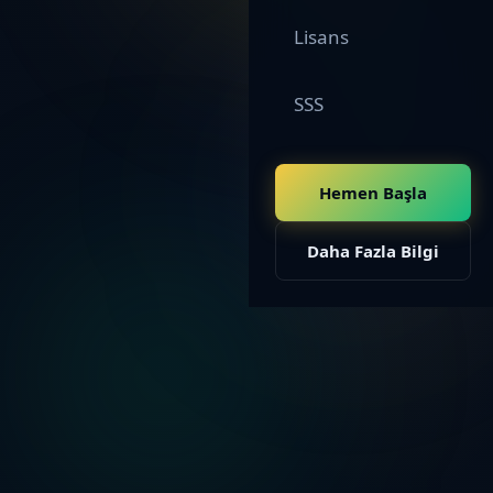
Lisans
SSS
Hemen Başla
Daha Fazla Bilgi